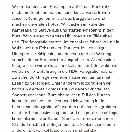
Wir treffen uns zum Kursbeginn auf einem Parkplatz
direkt am Spot und machen eine kurze Vorstellrunde.
Anschließend gehen wir auf das Burggelände und
machen die ersten Fotos. Wir packen in Ruhe die
Kameras und Stative aus und starten entspannt in den
Kurs. Wir werden mit ersten Übungen zum Bildaufbau
und Filterfotografie starten. Im Anschluss fahren wir in ein
Waldstück am Felsenmeer. Dort werden wir einige
Übungen zur Bildgestaltung machen und die Wirkung
verschiedener Brennweiten ausprobieren. Als nächstes
fotografieren wir weitere Landschaften im Odenwald und
werden eine Einführung in die HDR-Fotografie machen.
Zwischendurch legen wir eine Pause ein, um uns mit
Essen zu versorgen. Unter anderem fotografieren wir
noch ein weiteres Schloss zur Goldenen Stunde und
Sonnenuntergang. Zum abendlichen Teil des Kurses
kümmern wir uns um Licht und Lichtwirkung in der
Landschaftsfotografie. Wir werden auf das Fotografieren
mit dem Teleobjektiv eingehen und einige hilfreiche Tipps
kennenlernen. Zur Blauen Stunde werden wir unseren
Standort nochmal verlegen und das Schloss aus einem
anderen Blickwinkel fotografieren und auf die