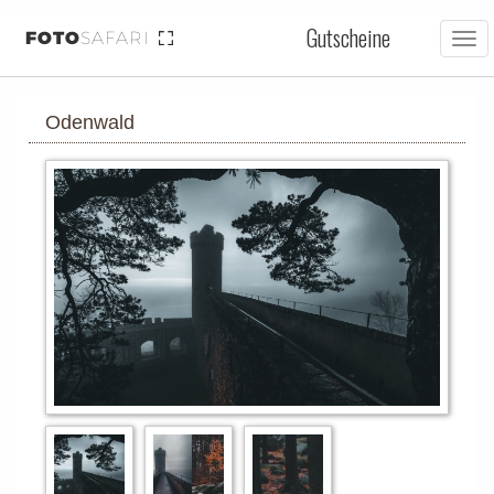
Gutscheine
FOTO
SAFARI
Tog
nav
Odenwald