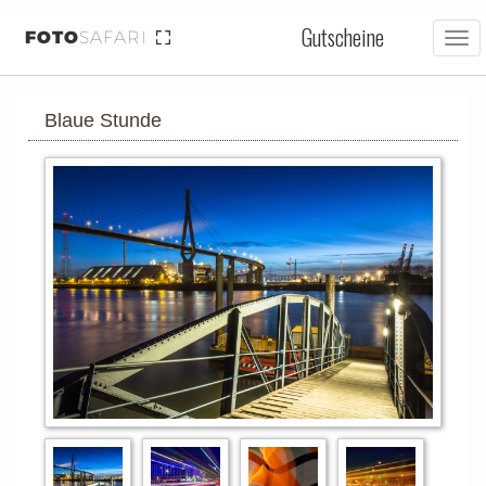
Gutscheine
FOTO
SAFARI
Tog
nav
Blaue Stunde