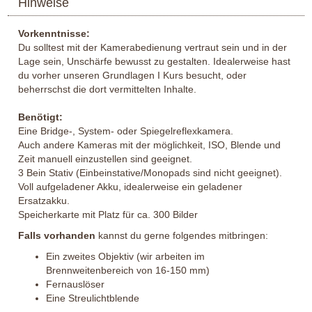
Hinweise
Vorkenntnisse:
Du solltest mit der Kamerabedienung vertraut sein und in der
Lage sein, Unschärfe bewusst zu gestalten. Idealerweise hast
du vorher unseren Grundlagen I Kurs besucht, oder
beherrschst die dort vermittelten Inhalte.
Benötigt:
Eine Bridge-, System- oder Spiegelreflexkamera.
Auch andere Kameras mit der möglichkeit, ISO, Blende und
Zeit manuell einzustellen sind geeignet.
3 Bein Stativ (Einbeinstative/Monopads sind nicht geeignet).
Voll aufgeladener Akku, idealerweise ein geladener
Ersatzakku.
Speicherkarte mit Platz für ca. 300 Bilder
Falls vorhanden
kannst du gerne folgendes mitbringen:
Ein zweites Objektiv (wir arbeiten im
Brennweitenbereich von 16-150 mm)
Fernauslöser
Eine Streulichtblende